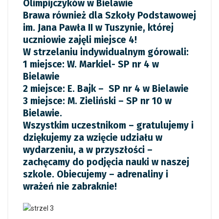
Olimpijczyków w Bielawie
Brawa również dla Szkoły Podstawowej
im. Jana Pawła II w Tuszynie, której
uczniowie zajęli miejsce 4!
W strzelaniu indywidualnym górowali:
1 miejsce: W. Markiel- SP nr 4 w
Bielawie
2 miejsce: E. Bajk – SP nr 4 w Bielawie
3 miejsce: M. Zieliński – SP nr 10 w
Bielawie.
Wszystkim uczestnikom – gratulujemy i
dziękujemy za wzięcie udziału w
wydarzeniu, a w przyszłości –
zachęcamy do podjęcia nauki w naszej
szkole. Obiecujemy – adrenaliny i
wrażeń nie zabraknie!