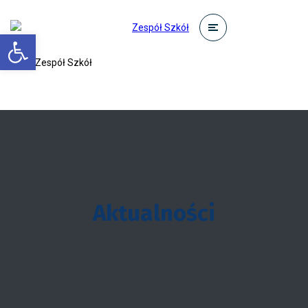
Otwórz pasek narzędzi
Aktualności