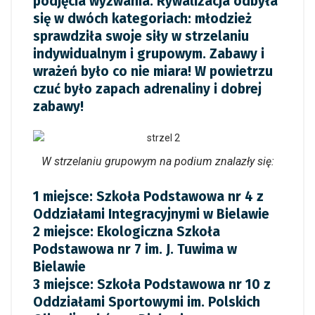
podjęcia wyzwania. Rywalizacja odbyła
się w dwóch kategoriach: młodzież
sprawdziła swoje siły w strzelaniu
indywidualnym i grupowym. Zabawy i
wrażeń było co nie miara! W powietrzu
czuć było zapach adrenaliny i dobrej
zabawy!
W strzelaniu grupowym na podium znalazły się:
1 miejsce: Szkoła Podstawowa nr 4 z
Oddziałami Integracyjnymi w Bielawie
2 miejsce: Ekologiczna Szkoła
Podstawowa nr 7 im. J. Tuwima w
Bielawie
3 miejsce: Szkoła Podstawowa nr 10 z
Oddziałami Sportowymi im. Polskich