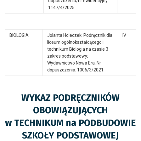
dopuszczenia/nr ewidencyjny
1147/4/2025.
BIOLOGIA
Jolanta Holeczek; Podręcznik dla
IV
liceum ogólnokształcącego i
technikum Biologia na czasie 3
zakres podstawowy;
Wydawnictwo Nowa Era; Nr
dopuszczenia: 1006/3/2021.
WYKAZ PODRĘCZNIKÓW
OBOWIĄZUJĄCYCH
w TECHNIKUM na PODBUDOWIE
SZKOŁY PODSTAWOWEJ