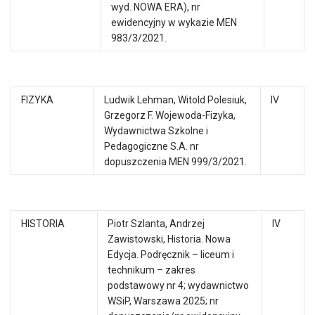
wyd. NOWA ERA), nr
ewidencyjny w wykazie MEN
983/3/2021.
FIZYKA
Ludwik Lehman, Witold Polesiuk,
IV
Grzegorz F. Wojewoda-Fizyka,
Wydawnictwa Szkolne i
Pedagogiczne S.A. nr
dopuszczenia MEN 999/3/2021.
HISTORIA
Piotr Szlanta, Andrzej
IV
Zawistowski, Historia. Nowa
Edycja. Podręcznik – liceum i
technikum – zakres
podstawowy nr 4; wydawnictwo
WSiP, Warszawa 2025; nr