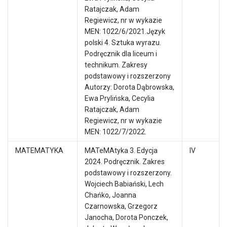
Ratajczak, Adam
Regiewicz, nr w wykazie
MEN: 1022/6/2021.Język
polski 4. Sztuka wyrazu.
Podręcznik dla liceum i
technikum. Zakresy
podstawowy i rozszerzony
Autorzy: Dorota Dąbrowska,
Ewa Prylińska, Cecylia
Ratajczak, Adam
Regiewicz, nr w wykazie
MEN: 1022/7/2022.
MATEMATYKA
MATeMAtyka 3. Edycja
IV
2024. Podręcznik. Zakres
podstawowy i rozszerzony.
Wojciech Babiański, Lech
Chańko, Joanna
Czarnowska, Grzegorz
Janocha, Dorota Ponczek,