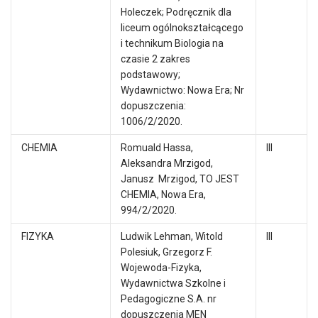
Holeczek; Podręcznik dla
liceum ogólnokształcącego
i technikum Biologia na
czasie 2 zakres
podstawowy;
Wydawnictwo: Nowa Era; Nr
dopuszczenia:
1006/2/2020.
CHEMIA
Romuald Hassa,
III
Aleksandra Mrzigod,
Janusz Mrzigod, TO JEST
CHEMIA, Nowa Era,
994/2/2020.
FIZYKA
Ludwik Lehman, Witold
III
Polesiuk, Grzegorz F.
Wojewoda-Fizyka,
Wydawnictwa Szkolne i
Pedagogiczne S.A. nr
dopuszczenia MEN