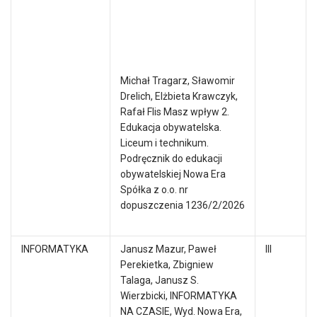
Michał Tragarz, Sławomir
Drelich, Elżbieta Krawczyk,
Rafał Flis Masz wpływ 2.
Edukacja obywatelska.
Liceum i technikum.
Podręcznik do edukacji
obywatelskiej Nowa Era
Spółka z o.o. nr
dopuszczenia 1236/2/2026
INFORMATYKA
Janusz Mazur, Paweł
III
Perekietka, Zbigniew
Talaga, Janusz S.
Wierzbicki, INFORMATYKA
NA CZASIE, Wyd. Nowa Era,