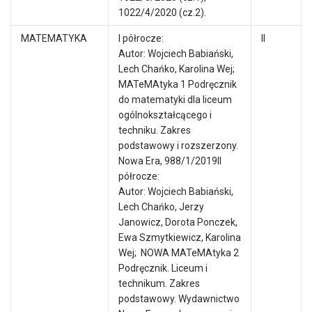
1022/4/2020 (cz.2).
MATEMATYKA
I półrocze:
II
Autor: Wojciech Babiański,
Lech Chańko, Karolina Wej;
MATeMAtyka 1 Podręcznik
do matematyki dla liceum
ogólnokształcącego i
techniku. Zakres
podstawowy i rozszerzony.
Nowa Era, 988/1/2019II
półrocze:
Autor: Wojciech Babiański,
Lech Chańko, Jerzy
Janowicz, Dorota Ponczek,
Ewa Szmytkiewicz, Karolina
Wej; NOWA MATeMAtyka 2
Podręcznik. Liceum i
technikum. Zakres
podstawowy. Wydawnictwo