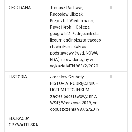
GEOGRAFIA
Tomasz Rachwał,
II
Radosław Uliszak,
Krzysztof Wiedermann,
Paweł Kroh – Oblicza
geografii 2. Podręcznik dla
liceum ogólnokształcącego
i technikum. Zakres
podstawowy (wyd. NOWA
ERA), nr ewidencyjny w
wykazie MEN 983/2/2020.
HISTORIA
Jarosław Czubaty,
II
HISTORIA. PODRĘCZNIK –
LICEUM I TECHNIKUM –
zakres podstawowy, nr 2,
WSiP, Warszawa 2019, nr
dopuszczenia 987/2/2019
EDUKACJA
OBYWATELSKA