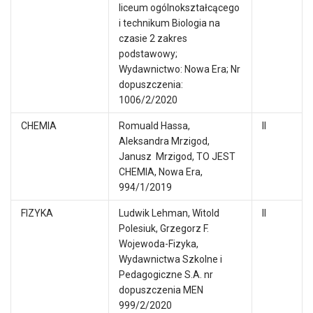
liceum ogólnokształcącego
i technikum Biologia na
czasie 2 zakres
podstawowy;
Wydawnictwo: Nowa Era; Nr
dopuszczenia:
1006/2/2020
CHEMIA
Romuald Hassa,
II
Aleksandra Mrzigod,
Janusz Mrzigod, TO JEST
CHEMIA, Nowa Era,
994/1/2019
FIZYKA
Ludwik Lehman, Witold
II
Polesiuk, Grzegorz F.
Wojewoda-Fizyka,
Wydawnictwa Szkolne i
Pedagogiczne S.A. nr
dopuszczenia MEN
999/2/2020