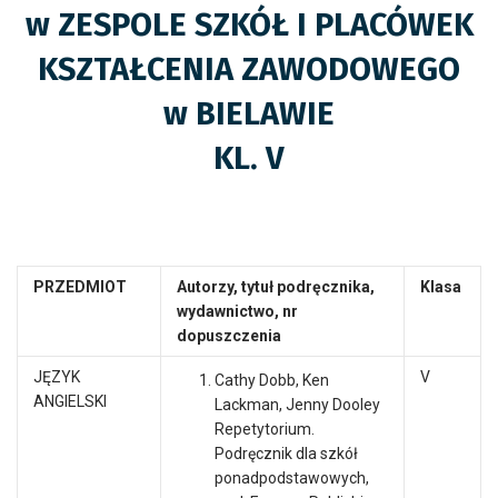
w ZESPOLE SZKÓŁ I PLACÓWEK
KSZTAŁCENIA ZAWODOWEGO
w BIELAWIE
KL.
V
PRZEDMIOT
Autorzy, tytuł podręcznika,
Klasa
wydawnictwo,
nr
dopuszczenia
JĘZYK
V
Cathy Dobb, Ken
ANGIELSKI
Lackman, Jenny Dooley
Repetytorium.
Podręcznik dla szkół
ponadpodstawowych,