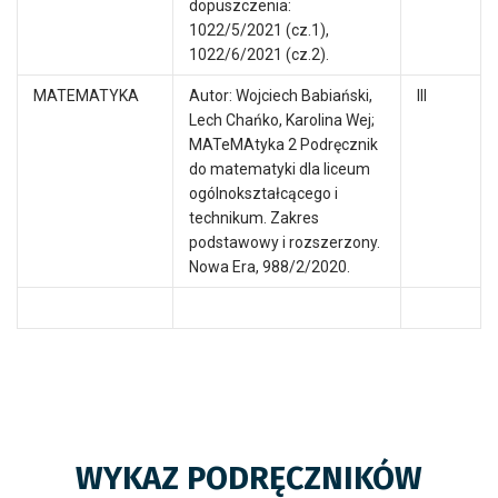
dopuszczenia:
1022/5/2021 (cz.1),
1022/6/2021 (cz.2).
MATEMATYKA
Autor: Wojciech Babiański,
III
Lech Chańko, Karolina Wej;
MATeMAtyka 2 Podręcznik
do matematyki dla liceum
ogólnokształcącego i
technikum. Zakres
podstawowy i rozszerzony.
Nowa Era, 988/2/2020.
WYKAZ PODRĘCZNIKÓW