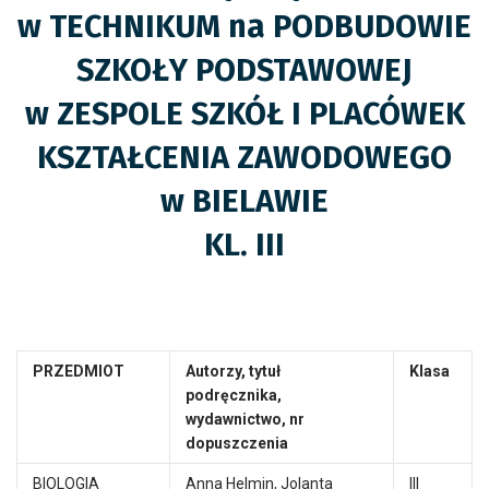
w TECHNIKUM na PODBUDOWIE
SZKOŁY PODSTAWOWEJ
w ZESPOLE SZKÓŁ I PLACÓWEK
KSZTAŁCENIA ZAWODOWEGO
w BIELAWIE
KL.
III
PRZEDMIOT
Autorzy, tytuł
Klasa
podręcznika,
wydawnictwo, nr
dopuszczenia
BIOLOGIA
Anna Helmin, Jolanta
III