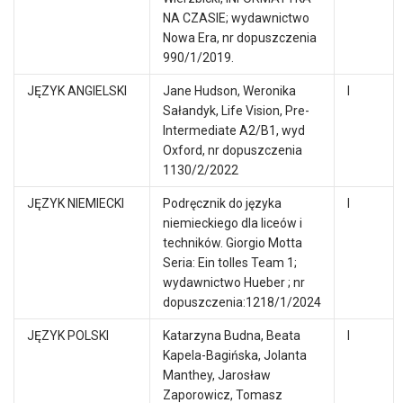
NA CZASIE; wydawnictwo
Nowa Era, nr dopuszczenia
990/1/2019.
JĘZYK ANGIELSKI
Jane Hudson, Weronika
I
Sałandyk, Life Vision, Pre-
Intermediate A2/B1, wyd
Oxford, nr dopuszczenia
1130/2/2022
JĘZYK NIEMIECKI
Podręcznik do języka
I
niemieckiego dla liceów i
techników. Giorgio Motta
Seria: Ein tolles Team 1;
wydawnictwo Hueber ; nr
dopuszczenia:1218/1/2024
JĘZYK POLSKI
Katarzyna Budna, Beata
I
Kapela-Bagińska, Jolanta
Manthey, Jarosław
Zaporowicz, Tomasz