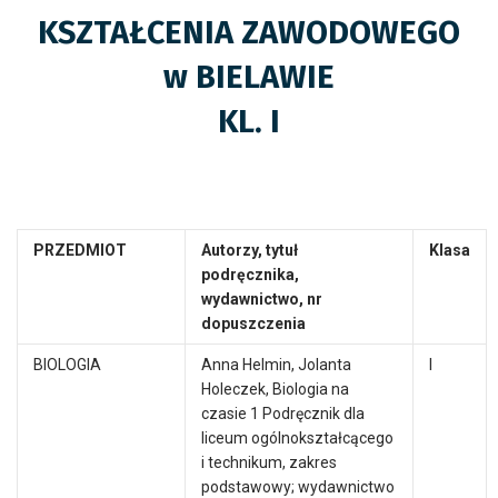
KSZTAŁCENIA ZAWODOWEGO
w BIELAWIE
KL. I
PRZEDMIOT
Autorzy, tytuł
Klasa
podręcznika,
wydawnictwo,
nr
dopuszczenia
BIOLOGIA
Anna Helmin, Jolanta
I
Holeczek, Biologia na
czasie 1 Podręcznik dla
liceum ogólnokształcącego
i technikum, zakres
podstawowy; wydawnictwo