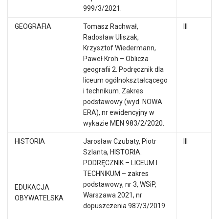
999/3/2021.
GEOGRAFIA
Tomasz Rachwał,
III
Radosław Uliszak,
Krzysztof Wiedermann,
Paweł Kroh – Oblicza
geografii 2. Podręcznik dla
liceum ogólnokształcącego
i technikum. Zakres
podstawowy (wyd. NOWA
ERA), nr ewidencyjny w
wykazie MEN 983/2/2020.
HISTORIA
Jarosław Czubaty, Piotr
III
Szlanta, HISTORIA.
PODRĘCZNIK – LICEUM I
TECHNIKUM – zakres
podstawowy, nr 3, WSiP,
EDUKACJA
Warszawa 2021, nr
OBYWATELSKA
dopuszczenia 987/3/2019.