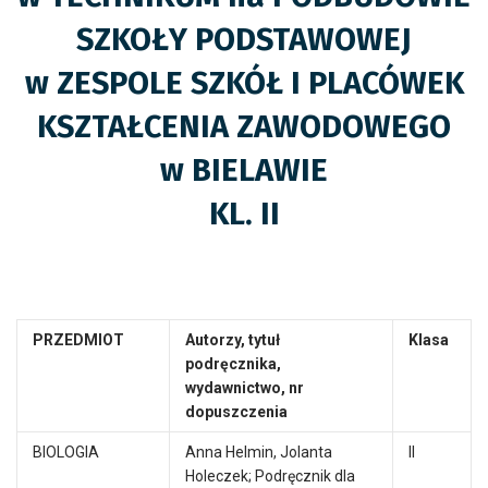
SZKOŁY PODSTAWOWEJ
w ZESPOLE SZKÓŁ I PLACÓWEK
KSZTAŁCENIA ZAWODOWEGO
w BIELAWIE
KL.
II
PRZEDMIOT
Autorzy, tytuł
Klasa
podręcznika,
wydawnictwo, nr
dopuszczenia
BIOLOGIA
Anna Helmin, Jolanta
II
Holeczek; Podręcznik dla