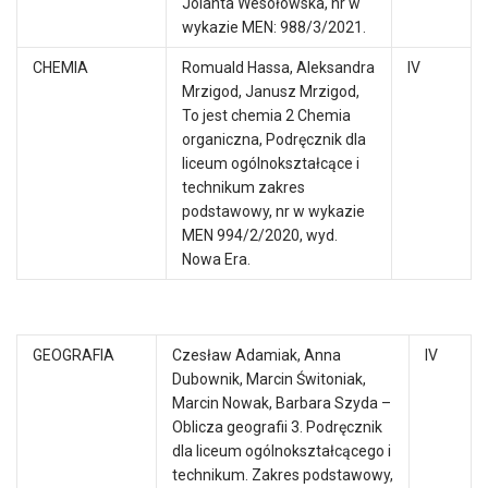
Jolanta Wesołowska, nr w
wykazie MEN: 988/3/2021.
CHEMIA
Romuald Hassa, Aleksandra
IV
Mrzigod, Janusz Mrzigod,
To jest chemia 2 Chemia
organiczna, Podręcznik dla
liceum ogólnokształcące i
technikum zakres
podstawowy, nr w wykazie
MEN 994/2/2020, wyd.
Nowa Era.
GEOGRAFIA
Czesław Adamiak, Anna
IV
Dubownik, Marcin Świtoniak,
Marcin Nowak, Barbara Szyda –
Oblicza geografii 3. Podręcznik
dla liceum ogólnokształcącego i
technikum. Zakres podstawowy,