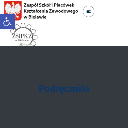
Otwórz pasek narzędzi
Podręczniki