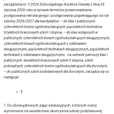
zarządzenia n
r 1/2026 Dolnośląskiego Kuratora Oświaty z dnia 26
stycznia 2026 roku w sprawie terminów przeprowadzania
postępowania rekrutacyjnego i postępowania uzupełniającego na rok
szkolny 2026/2027 dla kandydatów: – do klas I publicznych:
czteroletnich liceów ogólnokształcących, pięcioletnich techników,
trzyletnich branżowych szkół I stopnia, – do klas wstępnych w
publicznych: czteroletnich liceach ogólnokształcących dwujęzycznych,
czteroletnich liceach ogólnokształcących z oddziałami
dwujęzycznymi, pięcioletnich technikach dwujęzycznych, pięcioletnich
technikach z oddziałami dwujęzycznymi, -na semestr pierwszy klas I
publicznych: dwuletnich branżowych szkół II stopnia, szkół
policealnych, czteroletnich liceów ogólnokształcących dla dorosłych,
– do publicznych szkół podstawowych dla dorosłych
, zarządza się co
następuje:
1.
1. Do obowiązkowych zajęć edukacyjnych, z których oceny
wymienione na świadectwie ukończenia szkoły podstawowej