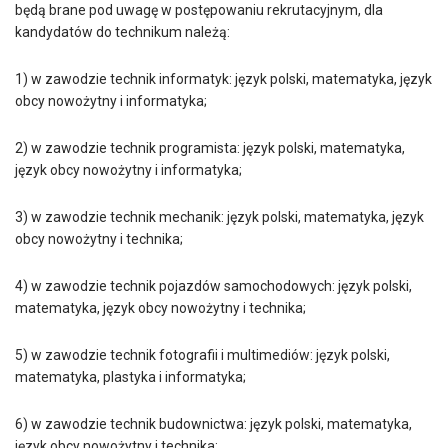
będą brane pod uwagę w postępowaniu rekrutacyjnym, dla
kandydatów do technikum należą:
1) w zawodzie technik informatyk: język polski, matematyka, język
obcy nowożytny i informatyka;
2) w zawodzie technik programista: język polski, matematyka,
język obcy nowożytny i informatyka;
3) w zawodzie technik mechanik: język polski, matematyka, język
obcy nowożytny i technika;
4) w zawodzie technik pojazdów samochodowych: język polski,
matematyka, język obcy nowożytny i technika;
5) w zawodzie technik fotografii i multimediów: język polski,
matematyka, plastyka i informatyka;
6) w zawodzie technik budownictwa: język polski, matematyka,
język obcy nowożytny i technika;