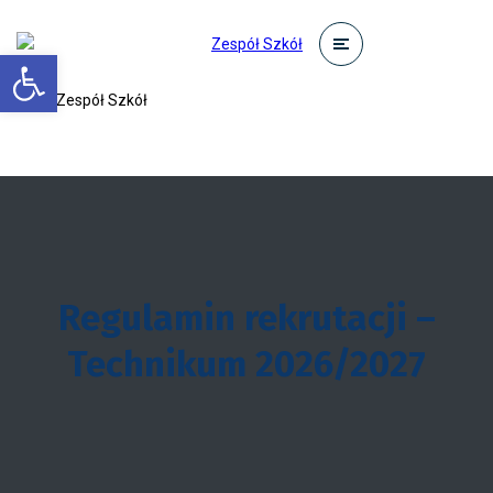
Otwórz pasek narzędzi
Regulamin rekrutacji –
Technikum 2026/2027