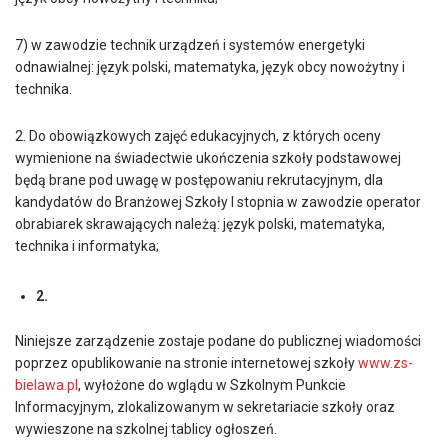
7) w zawodzie technik urządzeń i systemów energetyki
odnawialnej: język polski, matematyka, język obcy nowożytny i
technika.
2. Do obowiązkowych zajęć edukacyjnych, z których oceny
wymienione na świadectwie ukończenia szkoły podstawowej
będą brane pod uwagę w postępowaniu rekrutacyjnym, dla
kandydatów do Branżowej Szkoły I stopnia w zawodzie operator
obrabiarek skrawających należą: język polski, matematyka,
technika i informatyka;
2.
Niniejsze zarządzenie zostaje podane do publicznej wiadomości
poprzez opublikowanie na stronie internetowej szkoły
www.zs-
bielawa.pl
, wyłożone do wglądu w Szkolnym Punkcie
Informacyjnym, zlokalizowanym w sekretariacie szkoły oraz
wywieszone na szkolnej tablicy ogłoszeń.