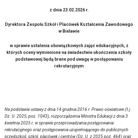
z dnia 23.02.2026 r.
Dyrektora Zespołu Szkół i Placówek Kształcenia Zawodowego
w Bielawie
w sprawie ustalenia obowiązkowych zajęć edukacyjnych, z
których oceny wymienione na świadectwie ukończenia szkoły
podstawowej będą brane pod uwagę w postępowaniu
rekrutacyjnym
Na podstawie ustawy z dnia 14 grudnia 2016 r. Prawo oświatowe (t.j.
Dz. U. 2025, poz. 1043), rozporządzenia Ministra Edukacji z dnia 3
kwietnia 2025 r. w sprawie przeprowadzania postępowania
rekrutacyjnego oraz postępowania uzupełniającego do publicznych
przedszkoli, szkół, placówek i centrów (Dz. U. z 2025 poz. 464) oraz