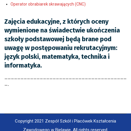
Operator obrabiarek skrawających (CNC)
Zajęcia edukacyjne, z których oceny
wymienione na świadectwie ukończenia
szkoły podstawowej będą brane pod
uwagę w postępowaniu rekrutacyjnym:
język polski, matematyka, technika i
informatyka.
——————————————————————————————————————
—-
Copyright 2021 Zespół Szkół i Placówek Kształcenia
Zawodowego w Bielawie, All rights reserved.