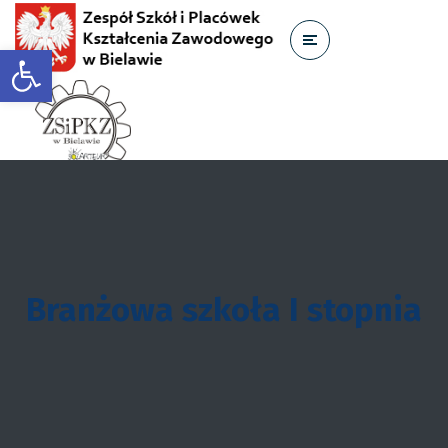
Otwórz pasek narzędzi
Branżowa szkoła I stopnia