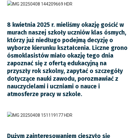
8 kwietnia 2025 r. mieliśmy okazję gościć w
murach naszej szkoły uczniów klas ósmych,
którzy już niedługo podejmą decyzję o
wyborze kierunku kształcenia. Liczne grono
ósmoklasistów miało okazję tego dnia
zapoznać się z ofertą edukacyjną na
przyszły rok szkolny, zapytać o szczegóły
dotyczące nauki zawodu, porozmawiać z
nauczycielami i uczniami o nauce i
atmosferze pracy w szkole.
Dużym zainteresowaniem cieszyło się