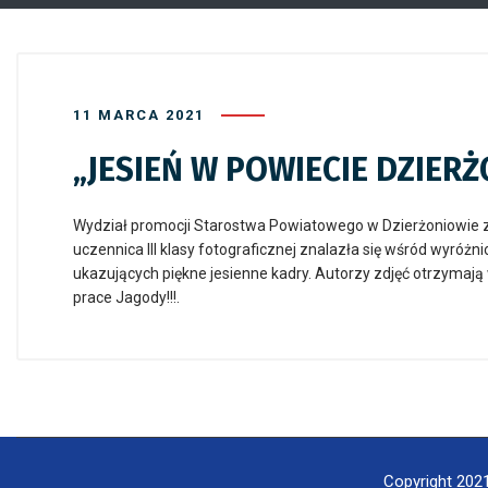
11 MARCA 2021
„JESIEŃ W POWIECIE DZIER
Wydział promocji Starostwa Powiatowego w Dzierżoniowie z
uczennica III klasy fotograficznej znalazła się wśród wyróż
ukazujących piękne jesienne kadry. Autorzy zdjęć otrzymaj
prace Jagody!!!.
Copyright 2021