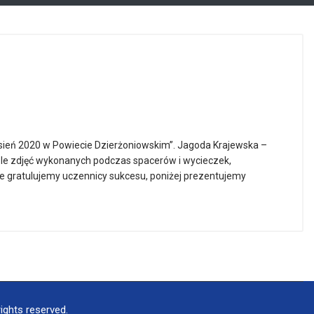
sień 2020 w Powiecie Dzierżoniowskim”. Jagoda Krajewska –
wiele zdjęć wykonanych podczas spacerów i wycieczek,
e gratulujemy uczennicy sukcesu, poniżej prezentujemy
ights reserved.