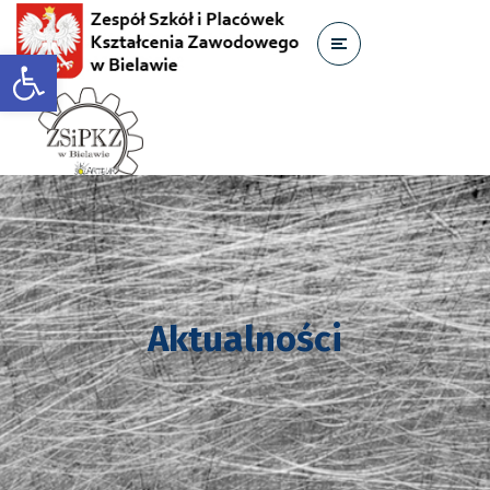
Otwórz pasek narzędzi
Aktualności