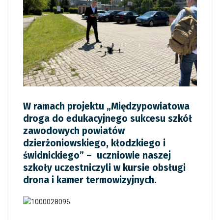
W ramach projektu „Międzypowiatowa
droga do edukacyjnego sukcesu szkół
zawodowych powiatów
dzierżoniowskiego, kłodzkiego i
świdnickiego” – uczniowie naszej
szkoły uczestniczyli w kursie obsługi
drona i kamer termowizyjnych.