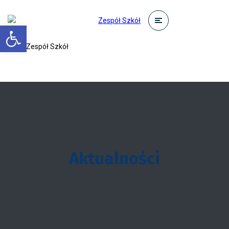
Otwórz pasek narzędzi
Aktualności