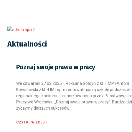
Aktualności
Poznaj swoje prawa w pracy
We czwartek 27.02.2025 r. Roksana Gołdyn z kl. 1 MP i Antoni
Kowalewski z kl. 4 IM reprezentowali naszą szkołę podczas et
regionalnego konkursu, organizowanego przez Państwową In
Pracy we Wrocławiu „Poznaj swoje prawa w pracy”. Bardzo dzi
życzymy dalszych sukcesów
CZYTAJ WIĘCEJ »