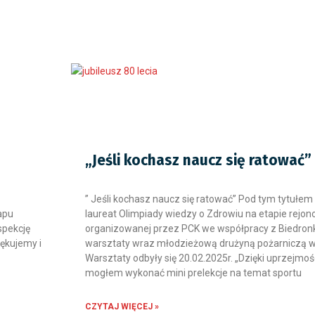
„Jeśli kochasz naucz się ratować”
” Jeśli kochasz naucz się ratować” Pod tym tytułe
apu
laureat Olimpiady wiedzy o Zdrowiu na etapie rej
spekcję
organizowanej przez PCK we współpracy z Biedron
ękujemy i
warsztaty wraz młodzieżową drużyną pożarniczą w 
Warsztaty odbyły się 20.02.2025r. „Dzięki uprzejm
mogłem wykonać mini prelekcje na temat sportu
CZYTAJ WIĘCEJ »