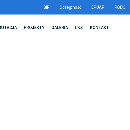
BIP
Dostępność
EPUAP
RODO
RUTACJA
PROJEKTY
GALERIA
CKZ
KONTAKT