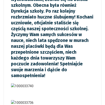
szkolnym. Obecna była również
Dyrekcja szkoły. Po raz kolejny
rozbrzmiało huczne ślubujemy! Kochani
uczniowie, oficjalnie staliście się
częścią naszej społeczności szkolnej.
Życzymy Wam samych sukcesów w
nauce, niech lata spędzone w murach
naszej placówki będą dla Was
przepełnione szczęściem, niech
każdego dnia towarzyszy Wam
poczucie zadowolenia! Spełniajcie
swoje marzenia i dążcie do
samospełnienia!