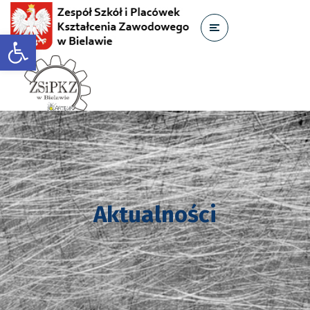
Otwórz pasek narzędzi
Aktualności