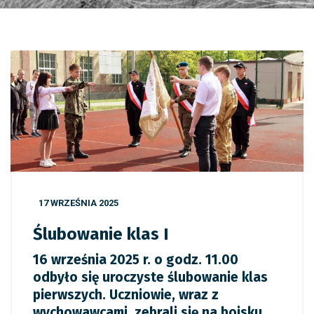
17 WRZEŚNIA 2025
Ślubowanie klas I
16 września 2025 r. o godz. 11.00
odbyło się uroczyste ślubowanie klas
pierwszych. Uczniowie, wraz z
wychowawcami, zebrali się na boisku