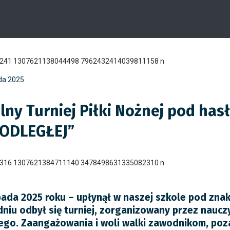
ada 2025
lny Turniej Piłki Nożnej pod ha
ODLEGŁEJ”
pada 2025 roku – upłynął w naszej szkole pod znaki
niu odbył się turniej, zorganizowany przez naucz
nego. Zaangażowania i woli walki zawodnikom, poz