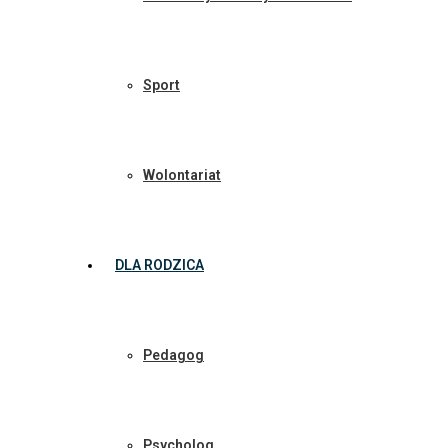
Sport
Wolontariat
DLA RODZICA
Pedagog
Psycholog