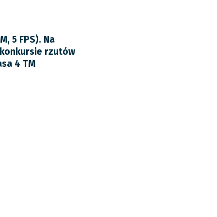
M, 5 FPS). Na
o konkursie rzutów
asa 4 TM