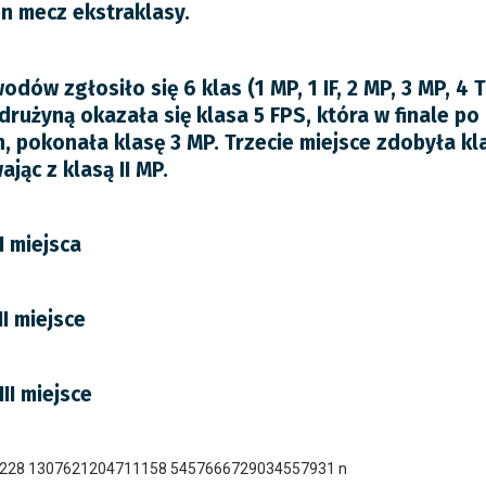
en mecz ekstraklasy.
dów zgłosiło się 6 klas (1 MP, 1 IF, 2 MP, 3 MP, 4 T
drużyną okazała się klasa 5 FPS, która w finale p
, pokonała klasę 3 MP. Trzecie miejsce zdobyła kl
jąc z klasą II MP.
I miejsca
II miejsce
III miejsce