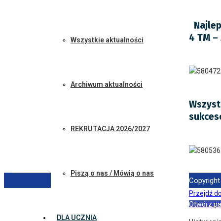
Najleps
4 TM –
Wszystkie aktualności
Archiwum aktualności
Wszyst
sukces
REKRUTACJA 2026/2027
Piszą o nas / Mówią o nas
Copyright
Przejdź do
Otwórz pa
DLA UCZNIA