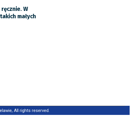
 ręcznie. W
 takich małych
wie, All rights reserved.