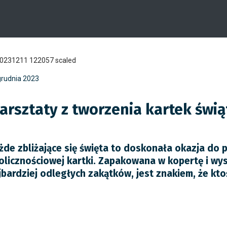
grudnia 2023
arsztaty z tworzenia kartek świ
żde zbliżające się święta to doskonała okazja do
olicznościowej kartki. Zapakowana w kopertę i wy
jbardziej odległych zakątków, jest znakiem, że kt