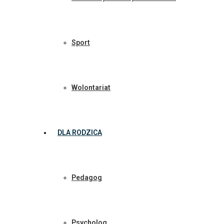
Sport
Wolontariat
DLA RODZICA
Pedagog
Psycholog