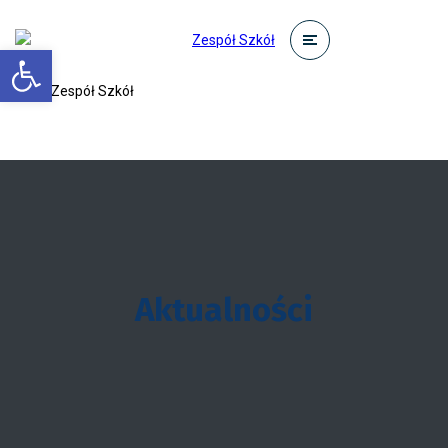
Otwórz pasek narzędzi
Aktualności