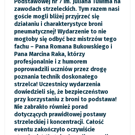
Podstawowej nr 7 im. Juliana Tuwima na
zawodach strzeleckich. Tym razem nasi
goście mogli bliżej przyjrzeć się
działaniu i charakterystyce broni
pneumatycznej! Wydarzenie to nie
mogłoby się odbyć bez mistrzów tego
fachu – Pana Romana Bukowskiego i
Pana Marcina Raka, którzy
profesjonalnie i z humorem
poprowadzili uczniów przez drogę
poznania technik doskonałego
strzelca! Uczestnicy wydarzenia
dowiedzieli się, że bezpieczeństwo
przy korzystaniu z broni to podstawa!
Nie zabrakło również porad
dotyczących prawidłowej postawy
strzeleckiej i koncentracji. Całość
eventu zakończyło oczywiście