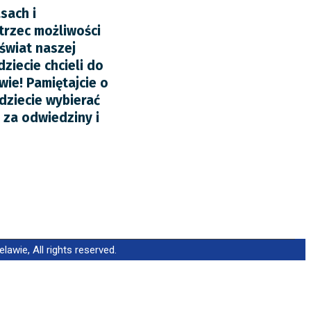
sach i
trzec możliwości
świat naszej
ziecie chcieli do
wie! Pamiętajcie o
ędziecie wybierać
 za odwiedziny i
wie, All rights reserved.