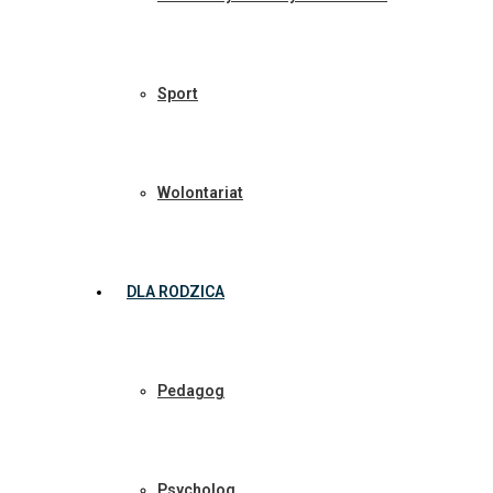
Sport
Wolontariat
DLA RODZICA
Pedagog
Psycholog