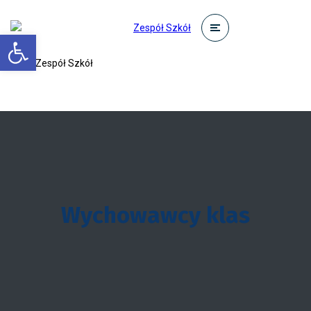
Otwórz pasek narzędzi
Wychowawcy klas