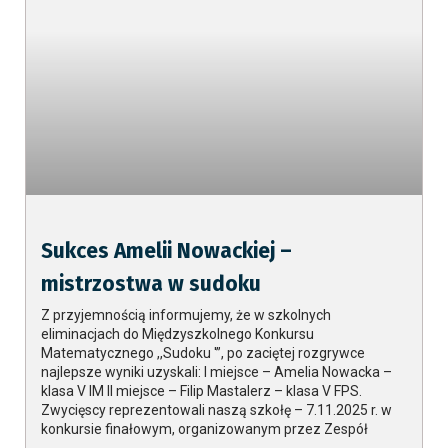
Sukces Amelii Nowackiej –
mistrzostwa w sudoku
Z przyjemnością informujemy, że w szkolnych
eliminacjach do Międzyszkolnego Konkursu
Matematycznego ,,Sudoku '”, po zaciętej rozgrywce
najlepsze wyniki uzyskali: I miejsce – Amelia Nowacka –
klasa V IM II miejsce – Filip Mastalerz – klasa V FPS.
Zwycięscy reprezentowali naszą szkołę – 7.11.2025 r. w
konkursie finałowym, organizowanym przez Zespół