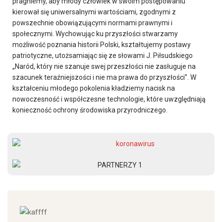
pragniemy, aby młody człowiek w swoim postępowaniu
kierował się uniwersalnymi wartościami, zgodnymi z
powszechnie obowiązującymi normami prawnymi i
społecznymi. Wychowując ku przyszłości stwarzamy
możliwość poznania historii Polski, kształtujemy postawy
patriotyczne, utożsamiając się ze słowami J. Piłsudskiego
„Naród, który nie szanuje swej przeszłości nie zasługuje na
szacunek teraźniejszości i nie ma prawa do przyszłości”. W
kształceniu młodego pokolenia kładziemy nacisk na
nowoczesność i współczesne technologie, które uwzględniają
konieczność ochrony środowiska przyrodniczego.