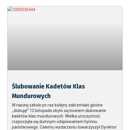
Ślubowanie Kadetów Klas
Mundurowych
W naszej szkole po raz kolejny zabrzmiało głośne
,,ślubuję!” 12 listopada obyło się bowiem ślubowanie
kadetów klas mundurowych. Wielka uroczystość
rozpoczęła się dumnym odśpiewaniem hymnu
państwowego. Całemu wydarzeniu towarzyszył Dyrektor