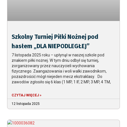
Szkolny Turniej Piłki Nożnej pod
hasłem „DLA NIEPODLEGŁEJ”
7 listopada 2025 roku – upłynął w naszej szkole pod
znakiem piłki nożnej. W tym dniu odbył się turniej,
zorganizowany przez nauczycieli wychowania
fizycznego. Zaangażowania i woli walki zawodnikom,
pozazdrościć mógł niejeden mecz ekstraklasy. Do
zawodów zgłosiło się 6 klas (1 MP, 1 IF, 2 MP, 3 MP, 4 TM,
CZYTAJ WIĘCEJ »
12 listopada 2025