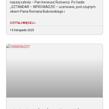
naszej szkoły – Pan Ireneusz Rutowicz. Po haśle:
,,SZTANDAR – WPROWADZIĆ – uczniowie, pod czujnym
okiem Pana Romana Bukowskiego i
CZYTAJ WIĘCEJ »
13 listopada 2025